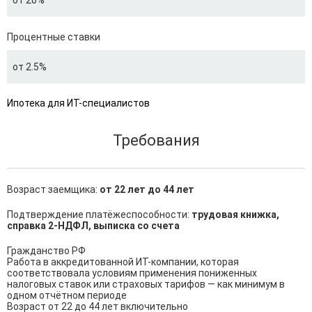
от 20%
Процентные ставки
от 2.5%
Ипотека для ИТ-специалистов
Требования
Возраст заемщика:
от 22 лет до 44 лет
Подтверждение платёжеспособности:
трудовая книжка,
справка 2-НДФЛ, выписка со счета
Гражданство РФ

Работа в аккредитованной ИТ-компании, которая 
соответствовала условиям применения пониженных 
налоговых ставок или страховых тарифов — как минимум в 
одном отчётном периоде

Возраст от 22 до 44 лет включительно
