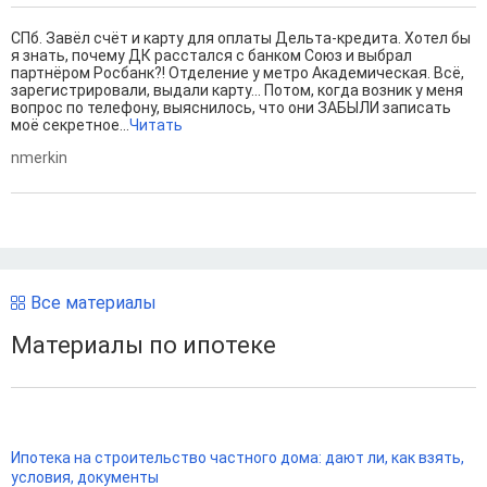
СПб. Завёл счёт и карту для оплаты Дельта-кредита. Хотел бы
я знать, почему ДК расстался с банком Союз и выбрал
партнёром Росбанк?! Отделение у метро Академическая. Всё,
зарегистрировали, выдали карту... Потом, когда возник у меня
вопрос по телефону, выяснилось, что они ЗАБЫЛИ записать
моё секретное...
Читать
nmerkin
Все материалы
Материалы по ипотеке
Ипотека на строительство частного дома: дают ли, как взять,
условия, документы