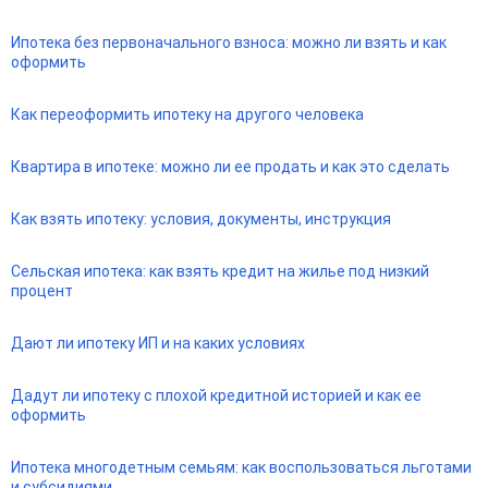
Ипотека без первоначального взноса: можно ли взять и как
оформить
Как переоформить ипотеку на другого человека
Квартира в ипотеке: можно ли ее продать и как это сделать
Как взять ипотеку: условия, документы, инструкция
Сельская ипотека: как взять кредит на жилье под низкий
процент
Дают ли ипотеку ИП и на каких условиях
Дадут ли ипотеку с плохой кредитной историей и как ее
оформить
Ипотека многодетным семьям: как воспользоваться льготами
и субсидиями